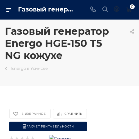
0
Газовый генератор Energo HGE-150 T5 NG кожухе в Усинске - usinsk.trustenergo.ru
Газовый генератор
Energo HGE-150 T5
NG кожухе
Energo в Усинске
В ИЗБРАННОЕ
СРАВНИТЬ
РАСЧЕТ РЕНТАБЕЛЬНОСТИ