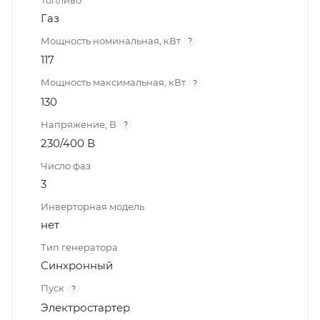
Газ
Мощность номинальная, кВт
?
117
Мощность максимальная, кВт
?
130
Напряжение, В
?
230/400 В
Число фаз
3
Инверторная модель
нет
Тип генератора
Синхронный
Пуск
?
Электростартер