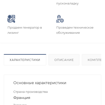
пусконаладку
Продаем генератор в
Проведем техническое
лизинг
обслуживание
ХАРАКТЕРИСТИКИ
ОПИСАНИЕ
КОМПЛЕК
Основные характеристики
Страна производства
Франция
Топливо