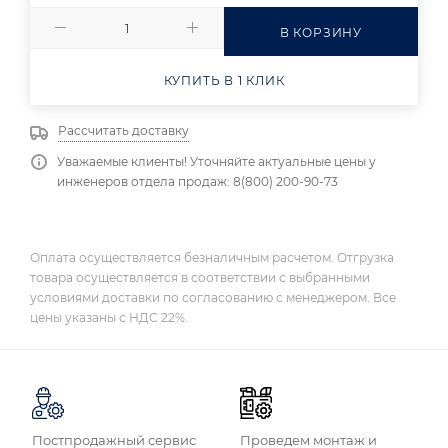
В КОРЗИНУ
КУПИТЬ В 1 КЛИК
Рассчитать доставку
Уважаемые клиенты! Уточняйте актуальные цены у
инженеров отдела продаж: 8(800) 200-90-73
Оплата осуществляется безналичным расчетом. Отгрузка
товара осуществляется в соответствии с выбранными
условиями доставки по согласованию с менеджером. Все
цены указаны с НДС 22%.
Постпродажный сервис
Проведем монтаж и