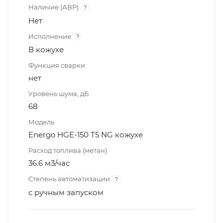
Наличие (АВР)
?
Нет
Исполнение
?
В кожухе
Функция сварки
нет
Уровень шума, дБ
68
Модель
Energo HGE-150 T5 NG кожухе
Расход топлива (метан)
36.6 м3/час
Степень автоматизации
?
с ручным запуском