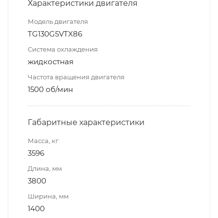
Характеристики двигателя
Модель двигателя
TG130G5VTX86
Система охлаждения
жидкостная
Частота вращения двигателя
1500 об/мин
Габаритные характеристики
Масса, кг
3596
Длина, мм
3800
Ширина, мм
1400