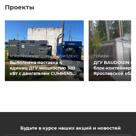
Проекты
АГРОПРОМЫШЛЕННЫЙ КОМПЛЕКС
ТУРИЗМ
Выполнена поставка 4
ДГУ BAUDOUIN 80
единиц ДГУ мощностью 320
блок-контейнере 
кВт с двигателем CUMMINS
Ярославской обла
QSNT-G3 для курятников
Будьте в курсе наших акций и новостей