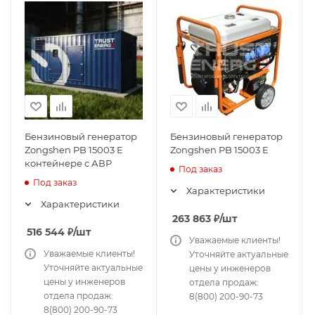
Бензиновый генератор
Бензиновый генератор
Zongshen PB 15003 E
Zongshen PB 15003 E
контейнере с АВР
Под заказ
Под заказ
Характеристики
Характеристики
263 863
₽
/шт
516 544
₽
/шт
Уважаемые клиенты!
Уважаемые клиенты!
Уточняйте актуальные
Уточняйте актуальные
цены у инженеров
цены у инженеров
отдела продаж:
отдела продаж:
8(800) 200-90-73
8(800) 200-90-73