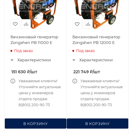
Бензиновый генератор
Бензиновый генератор
Zongshen PB 11000 E
Zongshen PB 12000 E
Под заказ
Под заказ
Характеристики
Характеристики
151 630
₽
/шт
221 749
₽
/шт
Уважаемые клиенты!
Уважаемые клиенты!
Уточняйте актуальные
Уточняйте актуальные
цены у инженеров
цены у инженеров
отдела продаж:
отдела продаж:
8(800) 200-90-73
8(800) 200-90-73
В КОРЗИНУ
В КОРЗИНУ