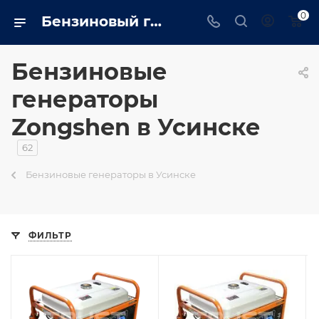
0
Бензиновый генератор zongshen в Усинске на сайте - usinsk.trustenergo.ru
Бензиновые
генераторы
Zongshen в Усинске
62
Бензиновые генераторы в Усинске
ФИЛЬТР