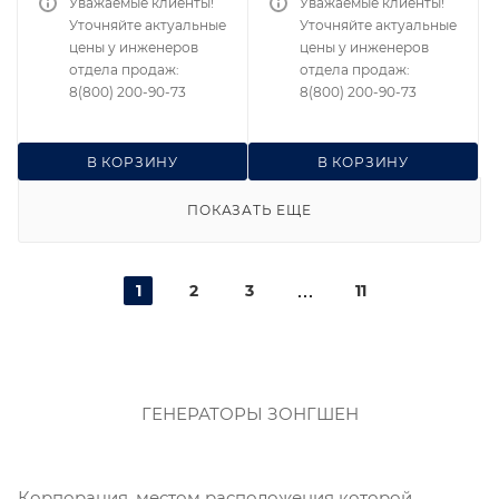
Уважаемые клиенты!
Уважаемые клиенты!
Уточняйте актуальные
Уточняйте актуальные
цены у инженеров
цены у инженеров
отдела продаж:
отдела продаж:
8(800) 200-90-73
8(800) 200-90-73
В КОРЗИНУ
В КОРЗИНУ
ПОКАЗАТЬ ЕЩЕ
1
2
3
11
ГЕНЕРАТОРЫ ЗОНГШЕН
Корпорация, местом расположения которой