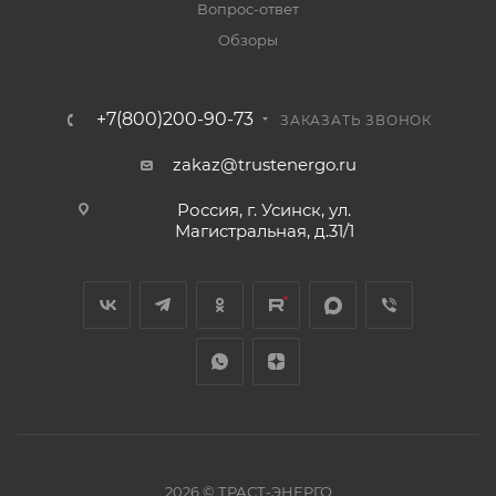
Вопрос-ответ
Обзоры
+7(800)200-90-73
ЗАКАЗАТЬ ЗВОНОК
zakaz@trustenergo.ru
Россия, г. Усинск, ул.
Магистральная, д.31/1
2026 © ТРАСТ-ЭНЕРГО