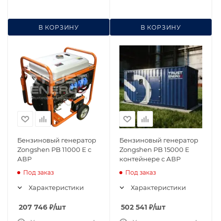
В КОРЗИНУ
В КОРЗИНУ
Бензиновый генератор
Бензиновый генератор
Zongshen PB 11000 E с
Zongshen PB 15000 E
АВР
контейнере с АВР
Под заказ
Под заказ
Характеристики
Характеристики
207 746
₽
/шт
502 541
₽
/шт