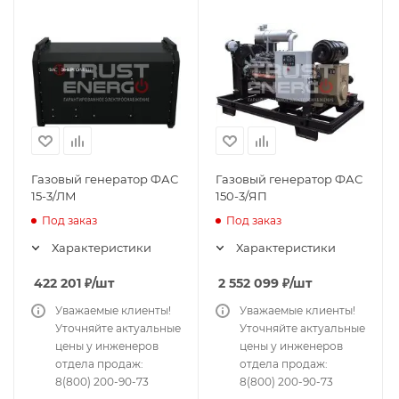
Газовый генератор ФАС
Газовый генератор ФАС
15-3/ЛМ
150-3/ЯП
Под заказ
Под заказ
Характеристики
Характеристики
422 201
₽
/шт
2 552 099
₽
/шт
Уважаемые клиенты!
Уважаемые клиенты!
Уточняйте актуальные
Уточняйте актуальные
цены у инженеров
цены у инженеров
отдела продаж:
отдела продаж:
8(800) 200-90-73
8(800) 200-90-73