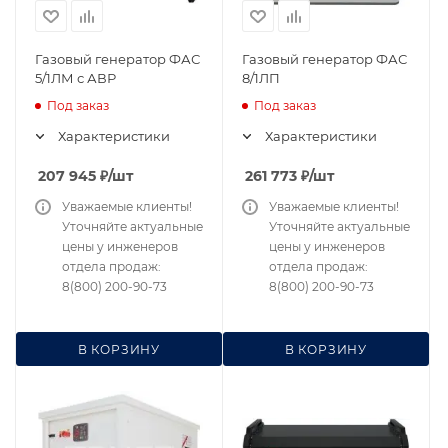
Газовый генератор ФАС
Газовый генератор ФАС
5/1ЛМ с АВР
8/1ЛП
Под заказ
Под заказ
Характеристики
Характеристики
207 945
₽
/шт
261 773
₽
/шт
Уважаемые клиенты!
Уважаемые клиенты!
Уточняйте актуальные
Уточняйте актуальные
цены у инженеров
цены у инженеров
отдела продаж:
отдела продаж:
8(800) 200-90-73
8(800) 200-90-73
В КОРЗИНУ
В КОРЗИНУ