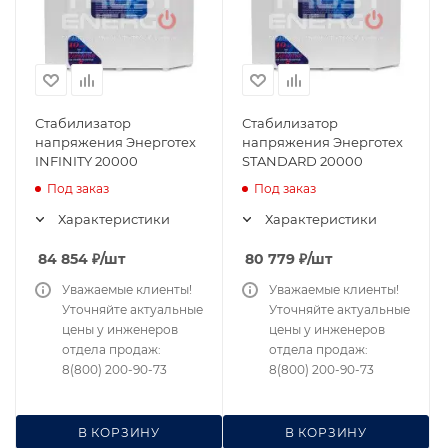
Стабилизатор
Стабилизатор
напряжения Энерготех
напряжения Энерготех
INFINITY 20000
STANDARD 20000
Под заказ
Под заказ
Характеристики
Характеристики
84 854
₽
/шт
80 779
₽
/шт
Уважаемые клиенты!
Уважаемые клиенты!
Уточняйте актуальные
Уточняйте актуальные
цены у инженеров
цены у инженеров
отдела продаж:
отдела продаж:
8(800) 200-90-73
8(800) 200-90-73
В КОРЗИНУ
В КОРЗИНУ