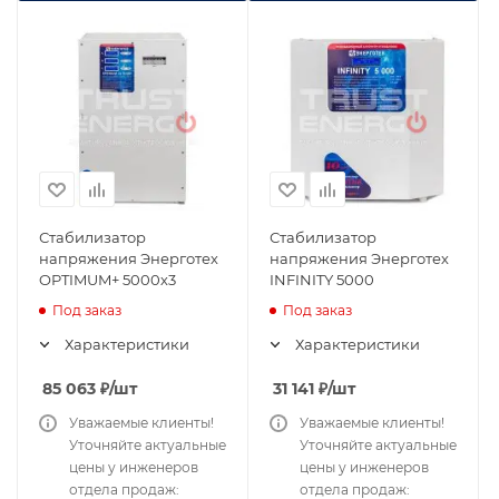
Стабилизатор
Стабилизатор
напряжения Энерготех
напряжения Энерготех
OPTIMUM+ 5000х3
INFINITY 5000
Под заказ
Под заказ
Характеристики
Характеристики
85 063
₽
/шт
31 141
₽
/шт
Уважаемые клиенты!
Уважаемые клиенты!
Уточняйте актуальные
Уточняйте актуальные
цены у инженеров
цены у инженеров
отдела продаж:
отдела продаж: