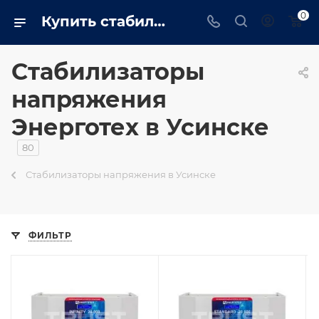
0
Купить стабилизаторы напряжения Энерготех в Усинске
Стабилизаторы
напряжения
Энерготех в Усинске
80
Стабилизаторы напряжения в Усинске
ФИЛЬТР