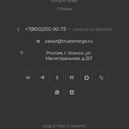
Вопрос-ответ
Обзоры
+7(800)200-90-73
ЗАКАЗАТЬ ЗВОНОК
zakaz@trustenergo.ru
Россия, г. Усинск, ул.
Магистральная, д.31/1
2026 © ТРАСТ-ЭНЕРГО