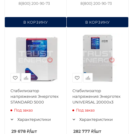
8(800) 200-90-73
8(800) 200-90-73
В КОРЗИНУ
В КОРЗИНУ
Стабилизатор
Стабилизатор
напряжения Энерготех
напряжения Энерготех
STANDARD 5000
UNIVERSAL 20000х3
Под заказ
Под заказ
Характеристики
Характеристики
29 678
₽
/шт
282 777
₽
/шт