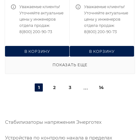
Уважаемые клиенты!
Уважаемые клиенты!
Уточняйте актуальные
Уточняйте актуальные
цены у инженеров
цены у инженеров
отдела продаж:
отдела продаж:
8(800) 200-90-73
8(800) 200-90-73
В КОРЗИНУ
В КОРЗИНУ
ПОКАЗАТЬ ЕЩЕ
1
2
3
14
Стабилизаторы напряжения Энерготех
Устройства по контролю накала в пределах