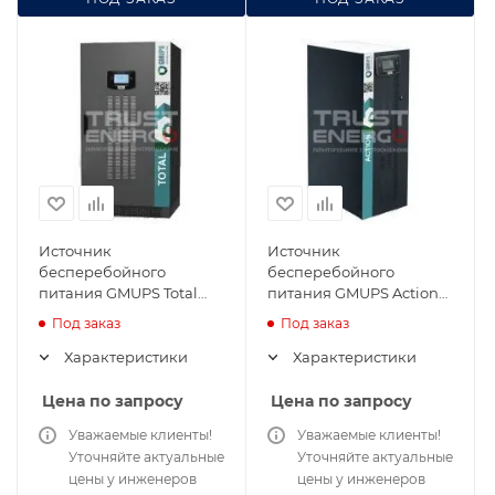
Источник
Источник
бесперебойного
бесперебойного
питания GMUPS Total
питания GMUPS Action
40/33/V4
40/33/V2
Под заказ
Под заказ
Характеристики
Характеристики
Цена по запросу
Цена по запросу
Уважаемые клиенты!
Уважаемые клиенты!
Уточняйте актуальные
Уточняйте актуальные
цены у инженеров
цены у инженеров