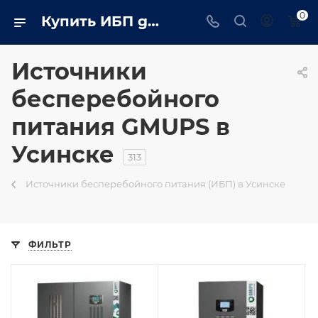
0
Купить ИБП gmups в Усинске
Источники
бесперебойного
питания GMUPS в
Усинске
313
Источники бесперебойного питания (ИБП) в Усинске
ФИЛЬТР