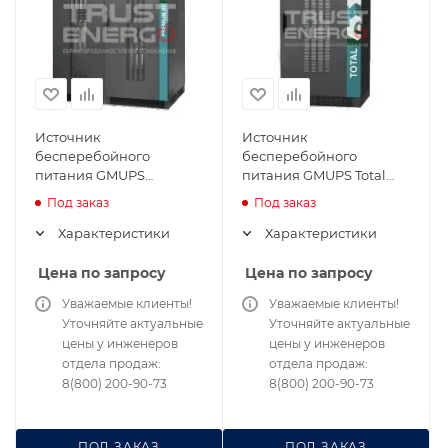
Источник
Источник
бесперебойного
бесперебойного
питания GMUPS
питания GMUPS Total
Premium SE 200/33/V1
80/31/V1
Под заказ
Под заказ
Характеристики
Характеристики
Цена по запросу
Цена по запросу
Уважаемые клиенты!
Уважаемые клиенты!
Уточняйте актуальные
Уточняйте актуальные
цены у инженеров
цены у инженеров
отдела продаж:
отдела продаж:
8(800) 200-90-73
8(800) 200-90-73
ПОД ЗАКАЗ
ПОД ЗАКАЗ