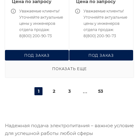
Цена по запросу
Цена по запросу
Уважаемые клиенты!
Уважаемые клиенты!
Уточняйте актуальные
Уточняйте актуальные
цены у инженеров
цены у инженеров
отдела продаж:
отдела продаж:
8(800) 200-90-73
8(800) 200-90-73
ПОД ЗАКАЗ
ПОД ЗАКАЗ
ПОКАЗАТЬ ЕЩЕ
1
2
3
53
Надежная подача электропитания – важное условие
для успешной работы любой сферы