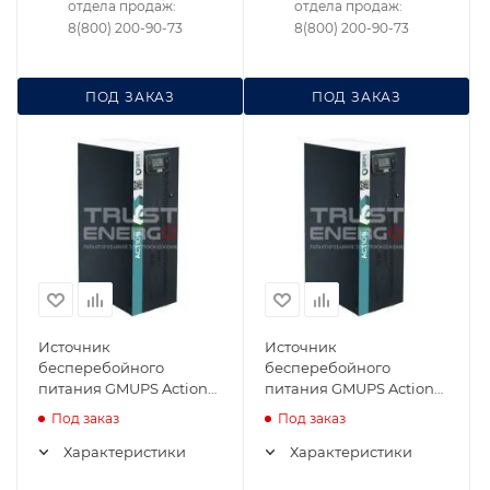
отдела продаж:
отдела продаж:
8(800) 200-90-73
8(800) 200-90-73
ПОД ЗАКАЗ
ПОД ЗАКАЗ
Источник
Источник
бесперебойного
бесперебойного
питания GMUPS Action
питания GMUPS Action
15/33/V3
15/31/V1
Под заказ
Под заказ
Характеристики
Характеристики