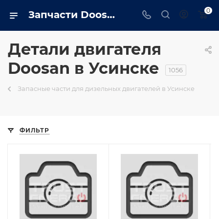
0
Запчасти Doosan в Усинске - TRUSTENERGO
Детали двигателя
Doosan в Усинске
1056
Запасные части для дизельных двигателей в Усинске
ФИЛЬТР