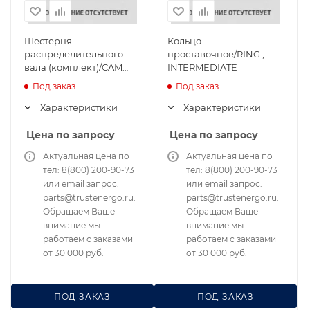
Шестерня
Кольцо
распределительного
проставочное/RING ;
вала (комплект)/CAM
INTERMEDIATE
SHAFT DRIVE ASS'Y
Под заказ
Под заказ
Характеристики
Характеристики
Цена по запросу
Цена по запросу
Актуальная цена по
Актуальная цена по
тел: 8(800) 200-90-73
тел: 8(800) 200-90-73
или email запрос:
или email запрос:
parts@trustenergo.ru.
parts@trustenergo.ru.
Обращаем Ваше
Обращаем Ваше
внимание мы
внимание мы
работаем с заказами
работаем с заказами
от 30 000 руб.
от 30 000 руб.
ПОД ЗАКАЗ
ПОД ЗАКАЗ