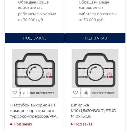
Обращаем Ваше
Обращаем Ваше
внимание мы
внимание мы
работаем с заказами
работаем с заказами
от 30 000 руб.
от 30 000 руб.
ПОД ЗАКАЗ
ПОД ЗАКАЗ
Патрубок выходной из
Шпилька
компрессора правого
М10х1,5х30/BOLT ; STUD
турбокомпрессора/PIPE
M10x1.5x30
; AIR
Под заказ
Под заказ