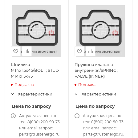
Шпилька
Пружина клапана
М14х1,5х45/BOLT ; STUD
внутренняя/SPRING ;
M14x1.5x45
VALVE (INNER)
Под заказ
Под заказ
Характеристики
Характеристики
Цена по запросу
Цена по запросу
Актуальная цена по
Актуальная цена по
тел: 8(800) 200-90-73
тел: 8(800) 200-90-73
или email запрос:
или email запрос:
parts@trustenergo.ru.
parts@trustenergo.ru.