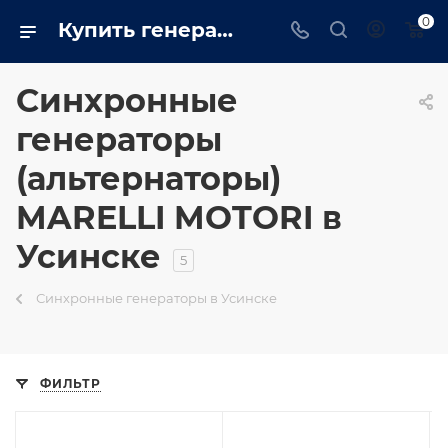
0
Купить генераторы (альтернаторы) MARELLI MOTORI в Усинске недорого
Синхронные
генераторы
(альтернаторы)
MARELLI MOTORI в
Усинске
5
Синхронные генераторы в Усинске
ФИЛЬТР