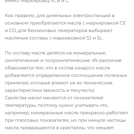
имеют маркировку А, В и С.
Как правило, для дизельных электростанций в
основном приобретаются масла с маркировкой CE
и СD, для бензиновых генераторов выбирают
масляные составы с маркировкой SJ и SL.
По составу масла делятся на минеральные,
синтетические и полусинтетические. Их различие
объясняется тем, что в состав каждого масла
добавляется определенное соотношение полезных
примесей, которые влияют на их технические
характеристики (вязкость и текучесть).
Свойства масел меняются от показателей
температуры, поэтому нужно учитывать что,
например, минеральные масла прекрасно работают
при плюсовых показателях, но при минусе частицы
масла превращаются в кристаллы, что мешает