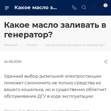
0
Какое масло заливать в генератор? - trustenergo.ru
Какое масло заливать в
генератор?
—
—
Главная
Статьи
Какое масло заливать в генератор?
24.06.2020
Удачный выбор дизельной электростанции
поможет сэкономить не только средства из
вашего кошелька, но и существенно облегчит
обслуживание ДГУ в ходе эксплуатации.