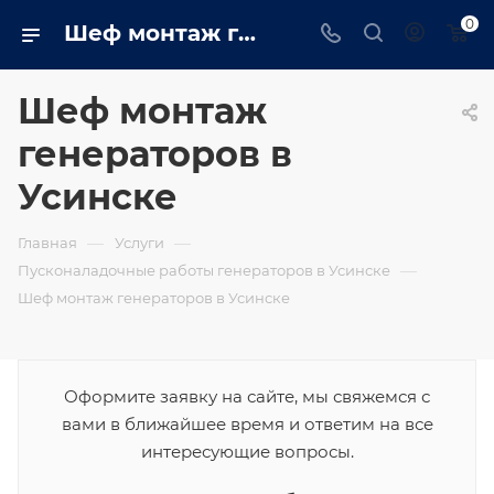
0
Шеф монтаж генераторов в Усинске на сайте usinsk.trustenergo.ru
Шеф монтаж
генераторов в
Усинске
—
—
Главная
Услуги
—
Пусконаладочные работы генераторов в Усинске
Шеф монтаж генераторов в Усинске
Оформите заявку на сайте, мы свяжемся с
вами в ближайшее время и ответим на все
интересующие вопросы.