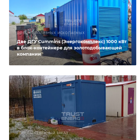
ДОБЫЧА ПОЛЕЗНЫХ ИСКОПАЕМЫХ
Две ДГУ Cummins (Энергокомплекс) 1000 кВт
в блок-контейнере для золотодобывающей
компании
ГОСУДАРСТВЕННЫЙ ЗАКАЗ