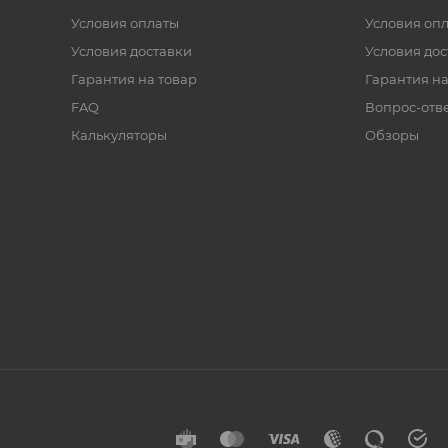
Условия оплаты
Условия оп
Условия доставки
Условия дос
Гарантия на товар
Гарантия на
FAQ
Вопрос-отв
Калькуляторы
Обзоры