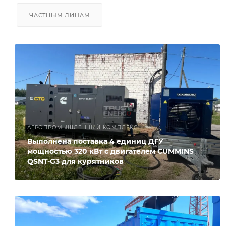
ЧАСТНЫМ ЛИЦАМ
АГРОПРОМЫШЛЕННЫЙ КОМПЛЕКС
Выполнена поставка 4 единиц ДГУ
мощностью 320 кВт с двигателем CUMMINS
QSNT-G3 для курятников