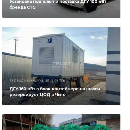
Установка под ключ и поставка ДГУ 100 кВт
бренда CTG
ТЕЛЕКОММУНИКАЦИЯ И СВЯЗЬ
ДГУ 160 кВт в блок-контейнере на шасси
резервирует ЦОД в Чите