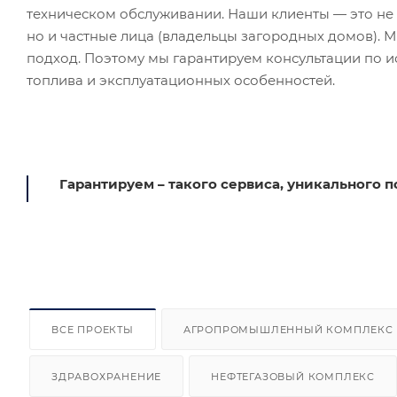
техническом обслуживании. Наши клиенты — это не 
но и частные лица (владельцы загородных домов). 
подход. Поэтому мы гарантируем консультации по 
топлива и эксплуатационных особенностей.
Гарантируем – такого сервиса, уникального п
ВСЕ ПРОЕКТЫ
АГРОПРОМЫШЛЕННЫЙ КОМПЛЕКС
ЗДРАВОХРАНЕНИЕ
НЕФТЕГАЗОВЫЙ КОМПЛЕКС