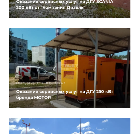
Оказание сервисных услуг на ДГУ SCANIA
200 кВт от "Компания Дизель"
ГОСУДАРСТВЕННЫЙ ЗАКАЗ
Оказание сервисных услуг на ДГУ 250 кВт
бренда MOTOR