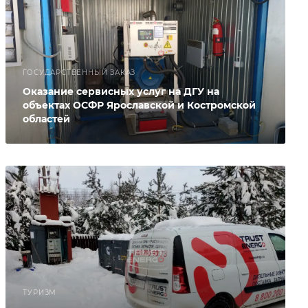
ГОСУДАРСТВЕННЫЙ ЗАКАЗ
Оказание сервисных услуг на ДГУ на
объектах ОСФР Ярославской и Костромской
областей
ТУРИЗМ