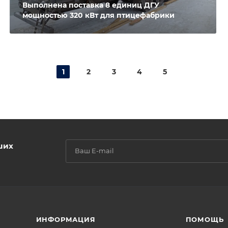
Выполнена поставка 8 единиц ДГУ
мощностью 320 кВт для птицефабрики
1
2
3
4
5
ших
ИНФОРМАЦИЯ
ПОМОЩЬ