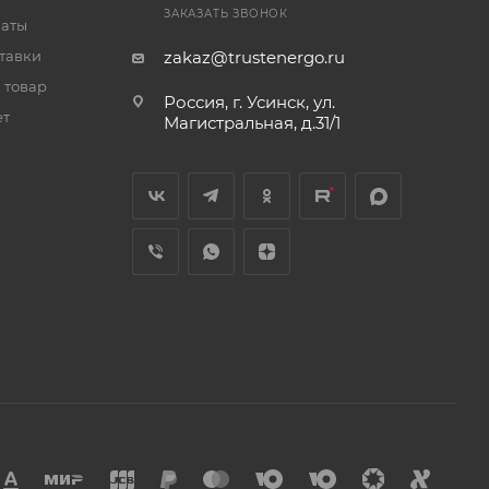
ЗАКАЗАТЬ ЗВОНОК
латы
тавки
zakaz@trustenergo.ru
 товар
Россия, г. Усинск, ул.
ет
Магистральная, д.31/1