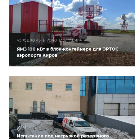
АЭРОДРОМЫ И АЭРОНАВИГАЦИЯ
ЯМЗ 100 кВт в блок-контейнере для ЭРТОС
аэропорта Киров
ТУРИЗМ
Испытание под нагрузкой резервного