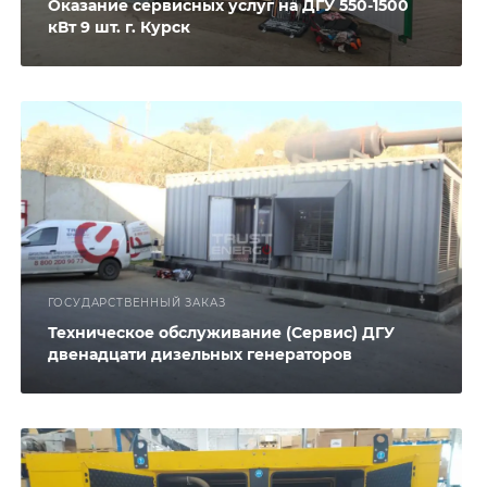
Оказание сервисных услуг на ДГУ 550-1500
кВт 9 шт. г. Курск
ГОСУДАРСТВЕННЫЙ ЗАКАЗ
Техническое обслуживание (Сервис) ДГУ
двенадцати дизельных генераторов