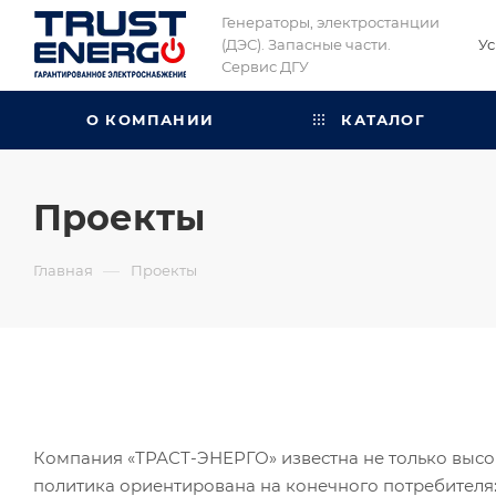
Генераторы, электростанции
(ДЭС). Запасные части.
Ус
Сервис ДГУ
О КОМПАНИИ
КАТАЛОГ
Проекты
—
Главная
Проекты
Компания «ТРАСТ-ЭНЕРГО» известна не только высо
политика ориентирована на конечного потребителя: