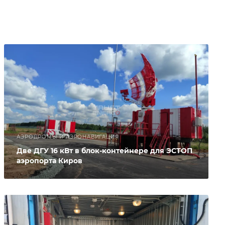
АЭРОДРОМЫ И АЭРОНАВИГАЦИЯ
Две ДГУ 16 кВт в блок-контейнере для ЭСТОП
аэропорта Киров