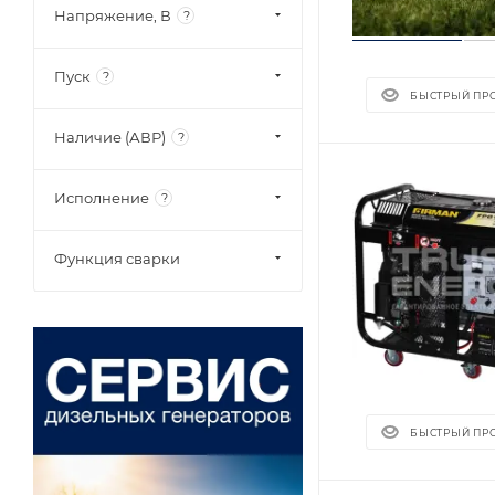
Напряжение, В
?
Пуск
?
БЫСТРЫЙ ПР
Наличие (АВР)
?
Исполнение
?
Функция сварки
БЫСТРЫЙ ПР