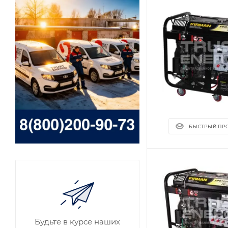
БЫСТРЫЙ ПР
Будьте в курсе наших