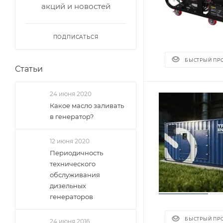
акций и новостей
ПОДПИСАТЬСЯ
БЫСТРЫЙ ПР
Статьи
24 июня 2020
Какое масло заливать
в генератор?
12 июня 2020
Периодичность
технического
обслуживания
дизельных
генераторов
БЫСТРЫЙ ПР
24 июня 2016