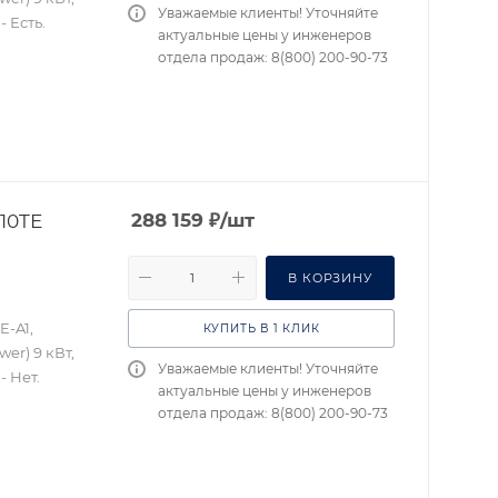
Уважаемые клиенты! Уточняйте
 Есть.
актуальные цены у инженеров
отдела продаж: 8(800) 200-90-73
10TЕ
288 159
₽
/шт
В КОРЗИНУ
E-A1,
КУПИТЬ В 1 КЛИК
er) 9 кВт,
Уважаемые клиенты! Уточняйте
- Нет.
актуальные цены у инженеров
отдела продаж: 8(800) 200-90-73