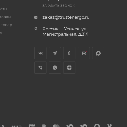
ЗАКАЗАТЬ ЗВОНОК
латы
тавки
zakaz@trustenergo.ru
 товар
Россия, г. Усинск, ул.
ет
Магистральная, д.31/1