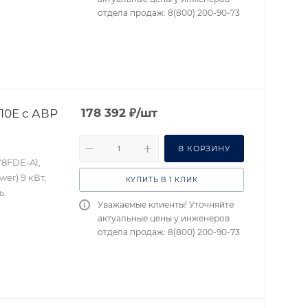
отдела продаж: 8(800) 200-90-73
10Е с АВР
178 392
₽
/шт
В КОРЗИНУ
78FDE-A1,
er) 9 кВт,
КУПИТЬ В 1 КЛИК
ь.
Уважаемые клиенты! Уточняйте
актуальные цены у инженеров
отдела продаж: 8(800) 200-90-73