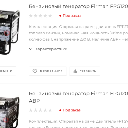
Бензиновый генератор Firman FPG120
Под заказ
Комплектация: Открытая на раме, двигатель FPT 2
топливо Бензин, номинальная мощность (Prime pow
кол-во фаз 1, напряжение 230 В. Наличие АВР - Нет
Характеристики
ОСМОТР
В ИЗБРАННОЕ
СРАВНИТЬ
Бензиновый генератор Firman FPG120
АВР
Под заказ
Комплектация: Открытая на раме, двигатель FPT 2
топливо Бензин, номинальная мощность (Prime pow