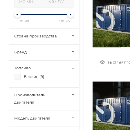
130 310
330 377
Страна производства
Бренд
БЫСТРЫЙ ПР
Топливо
Бензин (
8
)
Производитель
двигателя
Модель двигателя